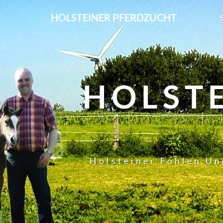
HOLSTEINER PFERDZUCHT
HOLST
Holsteiner Fohlen Un