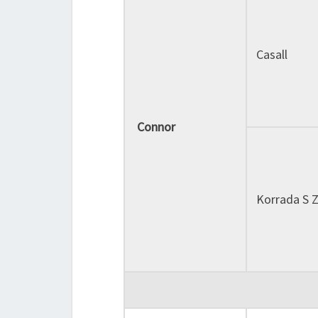
Casall
Connor
Korrada S 