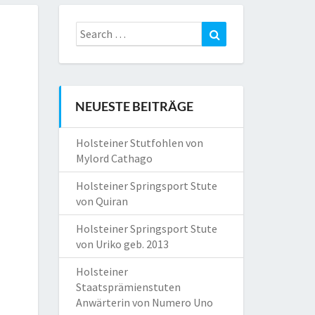
Search
Search
for:
NEUESTE BEITRÄGE
Holsteiner Stutfohlen von
Mylord Cathago
Holsteiner Springsport Stute
von Quiran
Holsteiner Springsport Stute
von Uriko geb. 2013
Holsteiner
Staatsprämienstuten
Anwärterin von Numero Uno