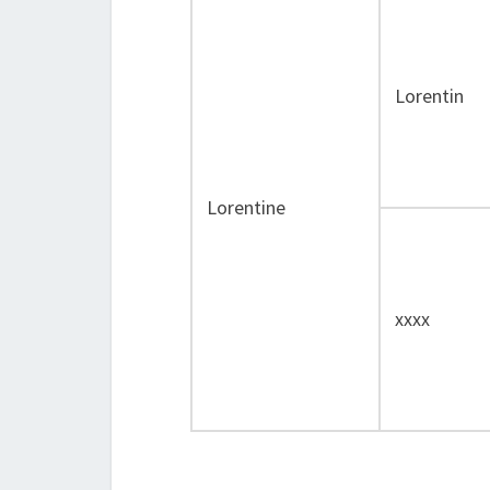
Lorentin
Lorentine
xxxx