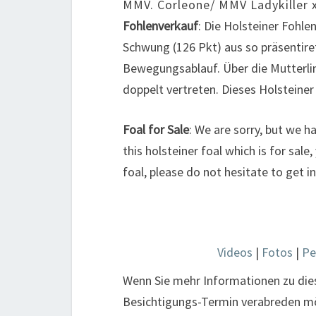
MMV. Corleone/ MMV Ladykiller 
Fohlenverkauf
: Die Holsteiner Fohle
Schwung (126 Pkt) aus so präsentire
Bewegungsablauf. Über die Mutterlini
doppelt vertreten. Dieses Holsteiner
Foal for Sale
: We are sorry, but we 
this holsteiner foal which is for sale
foal, please do not hesitate to get 
Videos
|
Fotos
|
Pe
Wenn Sie mehr Informationen zu di
Besichtigungs-Termin verabreden möc