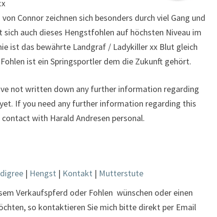
xx
n von Connor zeichnen sich besonders durch viel Gang und
t sich auch dieses Hengstfohlen auf höchsten Niveau im
e ist das bewährte Landgraf / Ladykiller xx Blut gleich
 Fohlen ist ein Springsportler dem die Zukunft gehört.
have not written down any further information regarding
, yet. If you need any further information regarding this
in contact with Harald Andresen personal.
digree
|
Hengst
|
Kontakt
|
Mutterstute
esem Verkaufspferd oder Fohlen wünschen oder einen
hten, so kontaktieren Sie mich bitte direkt per Email