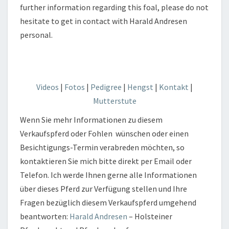
further information regarding this foal, please do not
hesitate to get in contact with Harald Andresen
personal.
Videos
|
Fotos
|
Pedigree
|
Hengst
|
Kontakt
|
Mutterstute
Wenn Sie mehr Informationen zu diesem
Verkaufspferd oder Fohlen wünschen oder einen
Besichtigungs-Termin verabreden möchten, so
kontaktieren Sie mich bitte direkt per Email oder
Telefon. Ich werde Ihnen gerne alle Informationen
über dieses Pferd zur Verfügung stellen und Ihre
Fragen bezüglich diesem Verkaufspferd umgehend
beantworten:
Harald Andresen
– Holsteiner