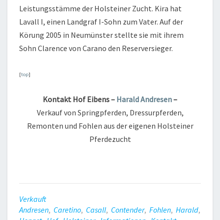
Leistungsstämme der Holsteiner Zucht. Kira hat
Lavall I, einen Landgraf I-Sohn zum Vater. Auf der
Körung 2005 in Neumünster stellte sie mit ihrem
Sohn Clarence von Carano den Reserversieger.
[
top
]
Kontakt Hof Eibens –
Harald Andresen
–
Verkauf von Springpferden, Dressurpferden,
Remonten und Fohlen aus der eigenen Holsteiner
Pferdezucht
Verkauft
Andresen
,
Caretino
,
Casall
,
Contender
,
Fohlen
,
Harald
,