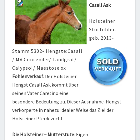
Casall Ask
Holsteiner
Stutfohlen –
geb. 2013-
Stamm 5302- Hengste:Casall
/ MV Contender/ Landgraf/
CalypsoI/ Maestose xx
Fohlenverkauf
: Der Holsteiner
Hengst Casall Ask kommt über
seinen Vater Caretino eine
besondere Bedeutung zu. Dieser Ausnahme-Hengst
verkörperte in nahezu idealer Weise das Ziel der
Holsteiner Pferdezucht.
Die Holsteiner – Mutterstute
: Eigen-