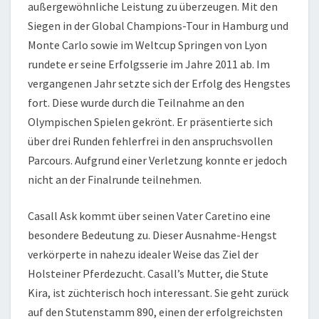
außergewöhnliche Leistung zu überzeugen. Mit den
Siegen in der Global Champions-Tour in Hamburg und
Monte Carlo sowie im Weltcup Springen von Lyon
rundete er seine Erfolgsserie im Jahre 2011 ab. Im
vergangenen Jahr setzte sich der Erfolg des Hengstes
fort. Diese wurde durch die Teilnahme an den
Olympischen Spielen gekrönt. Er präsentierte sich
über drei Runden fehlerfrei in den anspruchsvollen
Parcours. Aufgrund einer Verletzung konnte er jedoch
nicht an der Finalrunde teilnehmen.
Casall Ask kommt über seinen Vater Caretino eine
besondere Bedeutung zu. Dieser Ausnahme-Hengst
verkörperte in nahezu idealer Weise das Ziel der
Holsteiner Pferdezucht. Casall’s Mutter, die Stute
Kira, ist züchterisch hoch interessant. Sie geht zurück
auf den Stutenstamm 890, einen der erfolgreichsten