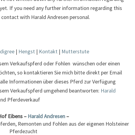
, yet. If you need any further information regarding this
in contact with Harald Andresen personal.
digree
|
Hengst
|
Kontakt
|
Mutterstute
esem Verkaufspferd oder Fohlen wünschen oder einen
hten, so kontaktieren Sie mich bitte direkt per Email
 alle Informationen über dieses Pferd zur Verfügung
diesem Verkaufspferd umgehend beantworten:
Harald
und Pferdeverkauf
Hof Eibens –
Harald Andresen
–
pferden, Remonten und Fohlen aus der eigenen Holsteiner
Pferdezucht