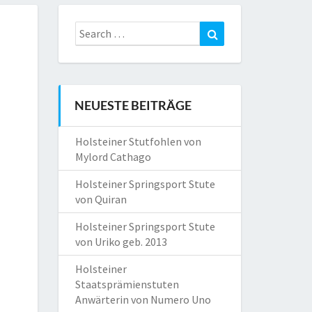
Search
Search
for:
NEUESTE BEITRÄGE
Holsteiner Stutfohlen von
Mylord Cathago
Holsteiner Springsport Stute
von Quiran
Holsteiner Springsport Stute
von Uriko geb. 2013
Holsteiner
Staatsprämienstuten
Anwärterin von Numero Uno