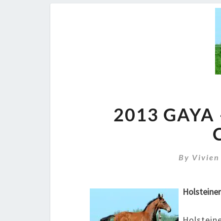
2013 GAYA
By
Vivien
Holsteine
Holstein