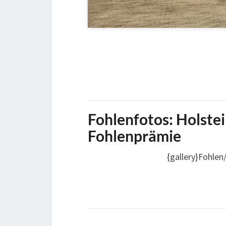
Fohlenfotos:
Holstei
Fohlenprämie
{gallery}Fohlen