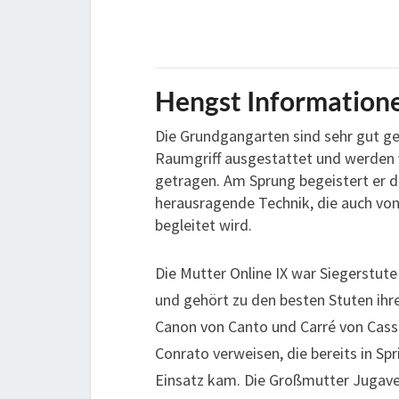
Hengst Information
Die Grundgangarten sind sehr gut g
Raumgriff ausgestattet und werden
getragen. Am Sprung begeistert er d
herausragende Technik, die auch v
begleitet wird.
Die Mutter Online IX war Siegerstute
und gehört zu den besten Stuten ihr
Canon von Canto und Carré von Cassin
Conrato verweisen, die bereits in S
Einsatz kam. Die Großmutter Jugave 