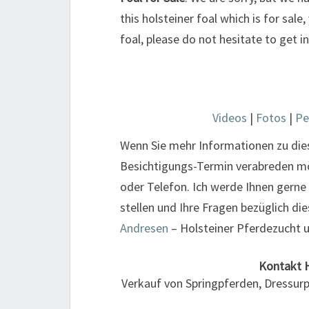
this holsteiner foal which is for sale
foal, please do not hesitate to get 
Videos
|
Fotos
|
Pe
Wenn Sie mehr Informationen zu di
Besichtigungs-Termin verabreden möc
oder Telefon. Ich werde Ihnen gerne
stellen und Ihre Fragen bezüglich 
Andresen
– Holsteiner Pferdezucht 
Kontakt
Verkauf von Springpferden, Dressur