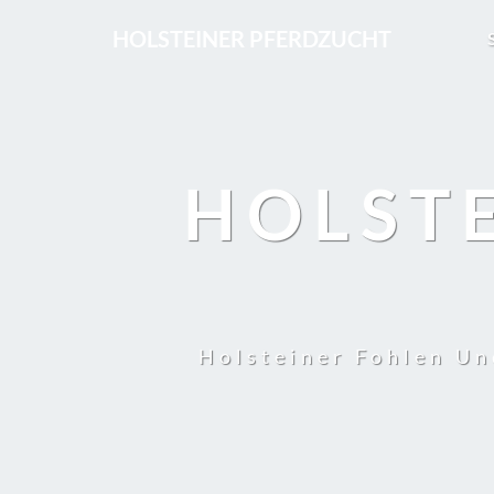
HOLSTEINER PFERDZUCHT
HOLST
Holsteiner Fohlen Un