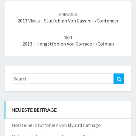
Post
navigation
PREVIOUS
2013 Visita – Stutfohlen Von Cassini I /Contender
NEXT
2013 – Hengstfohlen Von Corrado I /Colman
Search
Search
for:
NEUESTE BEITRÄGE
Holsteiner Stutfohlen von Mylord Cathago