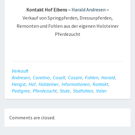
Kontakt Hof Eibens –
Harald Andresen
–
Verkauf von Springpferden, Dressurpferden,
Remonten und Fohlen aus der eigenen Holsteiner
Pferdezucht
Verkauft
Andresen
,
Caretino
,
Casall
,
Cassini
,
Fohlen
,
Harald
,
Hengst
,
Hof
,
Holsteiner
,
Informationen
,
Kontakt
,
Pedigree
,
Pferdezucht
,
Stute
,
Stutfohlen
,
Vater
Comments are closed.