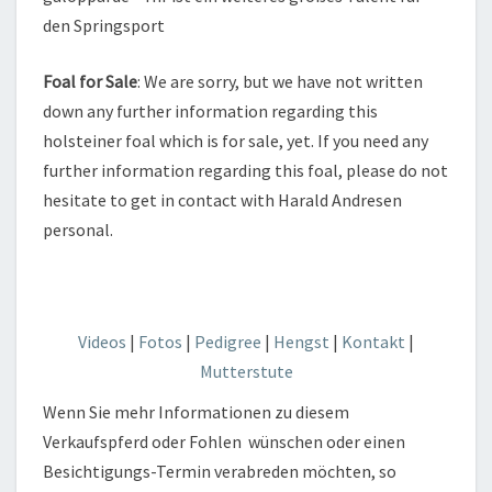
den Springsport
Foal for Sale
: We are sorry, but we have not written
down any further information regarding this
holsteiner foal which is for sale, yet. If you need any
further information regarding this foal, please do not
hesitate to get in contact with Harald Andresen
personal.
Videos
|
Fotos
|
Pedigree
|
Hengst
|
Kontakt
|
Mutterstute
Wenn Sie mehr Informationen zu diesem
Verkaufspferd oder Fohlen wünschen oder einen
Besichtigungs-Termin verabreden möchten, so