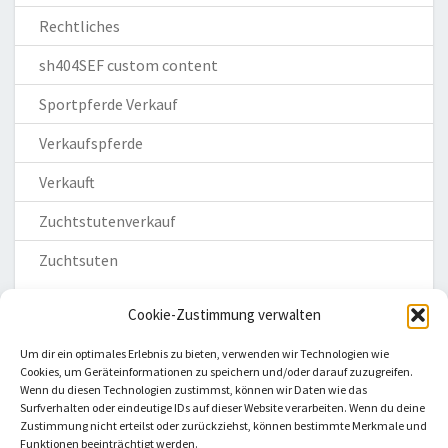
Rechtliches
sh404SEF custom content
Sportpferde Verkauf
Verkaufspferde
Verkauft
Zuchtstutenverkauf
Zuchtsuten
Cookie-Zustimmung verwalten
Um dir ein optimales Erlebnis zu bieten, verwenden wir Technologien wie
Cookies, um Geräteinformationen zu speichern und/oder darauf zuzugreifen.
Wenn du diesen Technologien zustimmst, können wir Daten wie das
Homepage
Surfverhalten oder eindeutige IDs auf dieser Website verarbeiten. Wenn du deine
Zustimmung nicht erteilst oder zurückziehst, können bestimmte Merkmale und
Impressum
Funktionen beeinträchtigt werden.