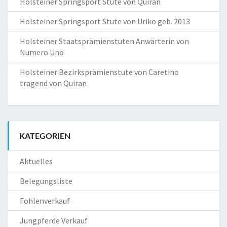
Holsteiner Springsport Stute von Quiran
Holsteiner Springsport Stute von Uriko geb. 2013
Holsteiner Staatsprämienstuten Anwärterin von
Numero Uno
Holsteiner Bezirksprämienstute von Caretino
tragend von Quiran
KATEGORIEN
Aktuelles
Belegungsliste
Fohlenverkauf
Jungpferde Verkauf