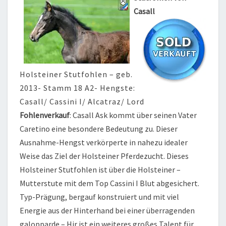
Casall
Holsteiner Stutfohlen – geb.
2013- Stamm 18 A2- Hengste:
Casall/ Cassini I/ Alcatraz/ Lord
Fohlenverkauf
: Casall Ask kommt über seinen Vater
Caretino eine besondere Bedeutung zu. Dieser
Ausnahme-Hengst verkörperte in nahezu idealer
Weise das Ziel der Holsteiner Pferdezucht. Dieses
Holsteiner Stutfohlen ist über die Holsteiner –
Mutterstute mit dem Top Cassini I Blut abgesichert.
Typ-Prägung, bergauf konstruiert und mit viel
Energie aus der Hinterhand bei einer überragenden
galopparde – Hir ist ein weiteres großes Talent für